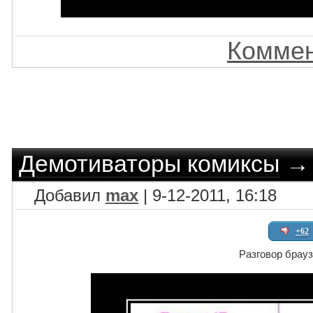
Коммен
Демотиваторы комиксы
Добавил
max
| 9-12-2011, 16:18
+62
Разговор брау