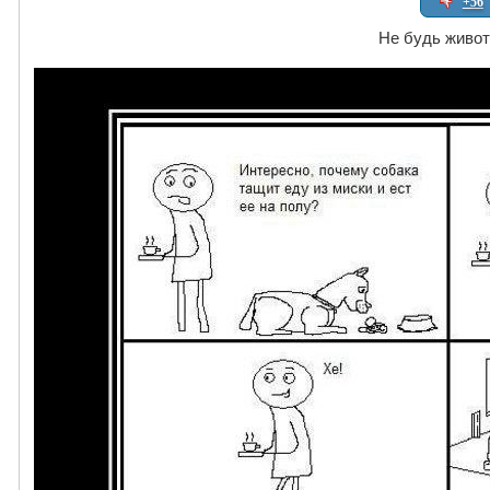
+56
Не будь живо