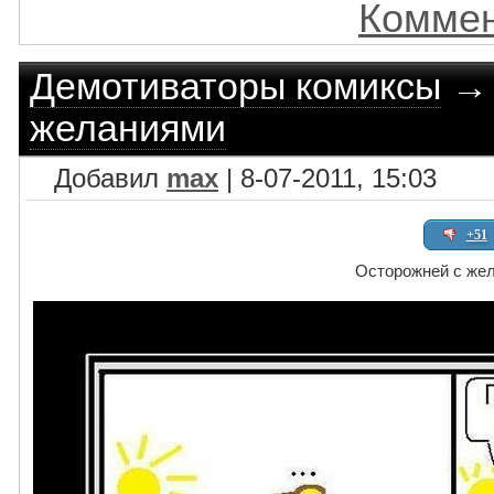
Коммен
Демотиваторы комиксы
желаниями
Добавил
max
| 8-07-2011, 15:03
+51
Осторожней с же