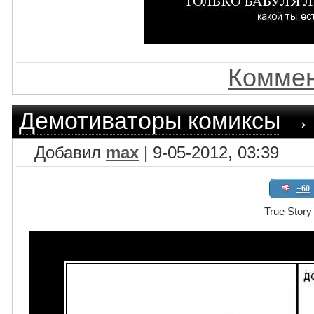
Коммен
Демотиваторы комиксы
Добавил
max
| 9-05-2012, 03:39
+60
True Story