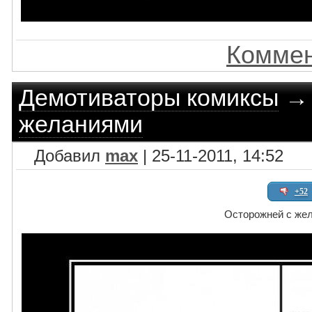
Коммен
Демотиваторы комиксы
желаниями
Добавил
max
| 25-11-2011, 14:52
+52
Осторожней с же