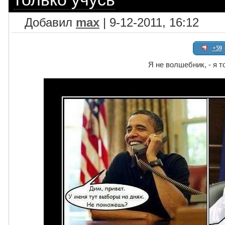
Добавил
max
| 9-12-2011, 16:12
+59
Я не волшебник, - я т