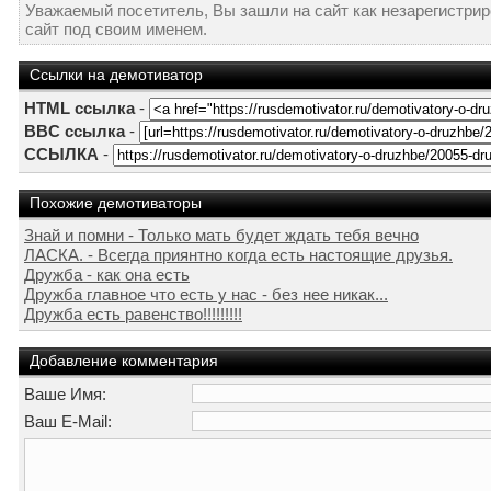
Уважаемый посетитель, Вы зашли на сайт как незарегистри
сайт под своим именем.
Ссылки на демотиватор
HTML ссылка
-
BBC ссылка
-
ССЫЛКА
-
Похожие демотиваторы
Знай и помни - Только мать будет ждать тебя вечно
ЛАСКА. - Всегда приянтно когда есть настоящие друзья.
Дружба - как она есть
Дружба главное что есть у нас - без нее никак...
Дружба есть равенство!!!!!!!!!
Добавление комментария
Ваше Имя:
Ваш E-Mail: