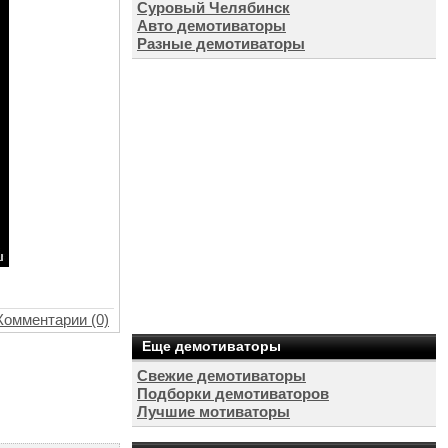
Суровый Челябинск
Авто демотиваторы
Разные демотиваторы
Комментарии (0)
Еще демотиваторы
Свежие демотиваторы
Подборки демотиваторов
Лучшие мотиваторы