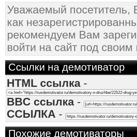
Уважаемый посетитель, 
как незарегистрированн
рекомендуем Вам зареги
войти на сайт под своим
Ссылки на демотиватор
HTML ссылка
-
BBC ссылка
-
ССЫЛКА
-
Похожие демотиваторы