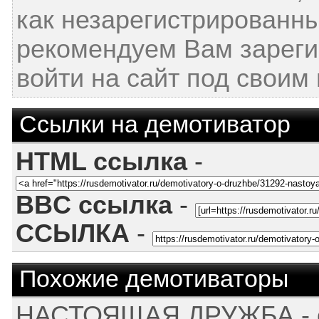
как незарегистрированн
рекомендуем Вам зареги
войти на сайт под своим
Ссылки на демотиватор
HTML ссылка
-
BBC ссылка
-
ССЫЛКА
-
Похожие демотиваторы
НАСТОЯЩАЯ ДРУЖБА - от