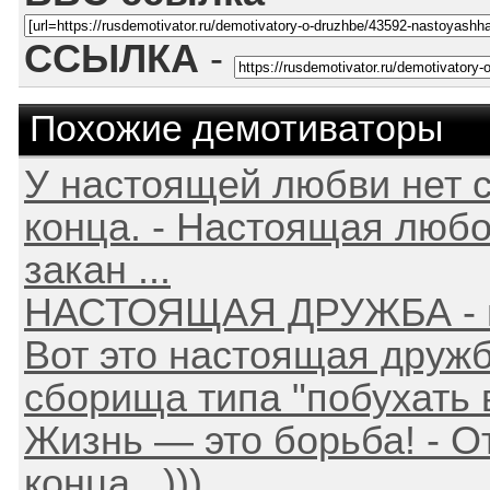
ССЫЛКА
-
Похожие демотиваторы
У настоящей любви нет 
конца. - Настоящая люб
закан ...
НАСТОЯЩАЯ ДРУЖБА - н
Вот это настоящая дружб
сборища типа "побухать 
Жизнь — это борьба! - О
конца...)))