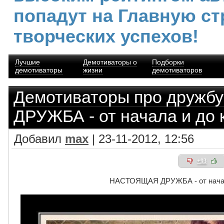
попадут на Главную ст
творческих успехов!
Лучшие
Демотиваторы о
Подборки
демотиваторы
жизни
демотиваторов
Демотиваторы про дружбу
ДРУЖБА - от начала и до 
Добавил
max
| 23-11-2012, 12:56
+93
НАСТОЯЩАЯ ДРУЖБА - от начал