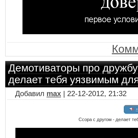
Комм
Демотиваторы про дружбу
делает тебя уязвимым для
Добавил
max
| 22-12-2012, 21:32
+
Ссора с другом - делает т