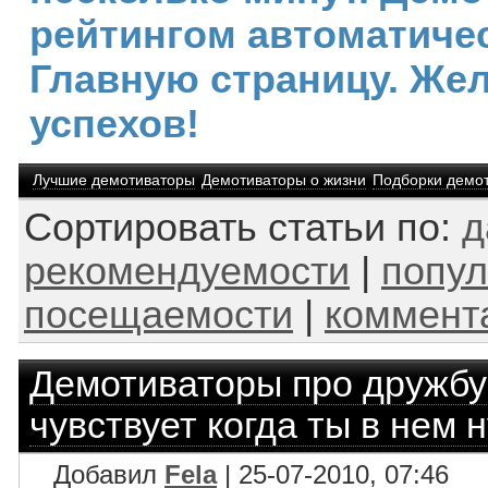
рейтингом автоматичес
Главную страницу. Же
успехов!
Лучшие демотиваторы
Демотиваторы о жизни
Подборки демо
Сортировать статьи по:
д
рекомендуемости
|
попул
посещаемости
|
коммент
Демотиваторы про дружбу
чувствует когда ты в нем
Добавил
Fela
| 25-07-2010, 07:46