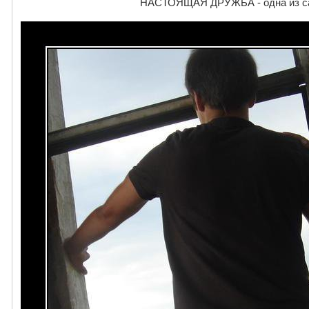
НАСТОЯЩАЯ ДРУЖБА - одна из сам