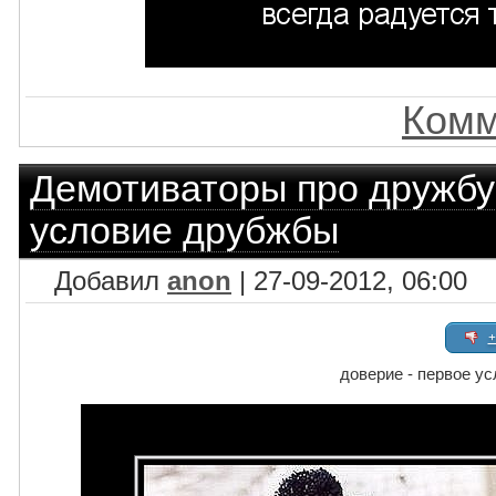
Комм
Демотиваторы про дружбу
условие друбжбы
Добавил
anon
| 27-09-2012, 06:00
+
доверие - первое у