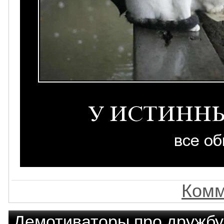
Комм
Демотиваторы про дружбу