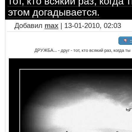
тот, кто всякий раз, когда
этом догадывается.
Добавил
max
| 13-01-2010, 02:03
+
ДРУЖБА... - друг - тот, кто всякий раз, когда 