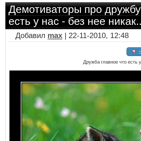
Демотиваторы про дружбу
есть у нас - без нее никак..
Добавил
max
| 22-11-2010, 12:48
+
Дружба главное что есть у 