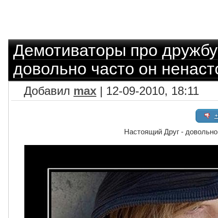
Демотиваторы про дружбу
довольно часто он ненас
Добавил
max
| 12-09-2010, 18:11
+
Настоящий Друг - довольно