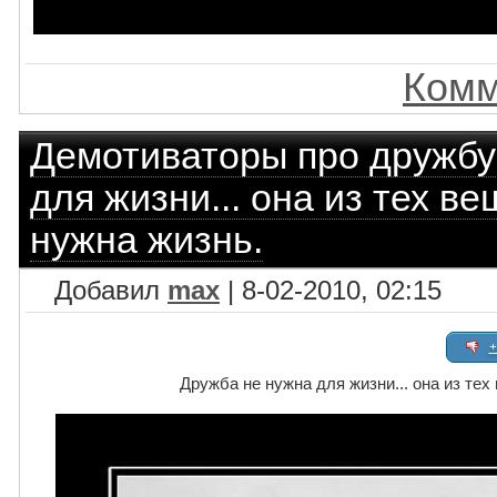
Комм
Демотиваторы про дружбу
для жизни... она из тех ве
нужна жизнь.
Добавил
max
| 8-02-2010, 02:15
+
Дружба не нужна для жизни... она из тех