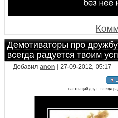
Комм
Демотиваторы про дружбу
всегда радуется твоим ус
Добавил
anon
| 27-09-2012, 05:17
+
настоящий друг - всегда р