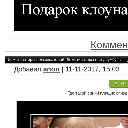
Коммен
Демотиваторы пользователей
,
Демотиваторы про дружбу
→
- 
Добавил
anon
| 11-11-2017, 15:03
+3
- Где такой синий плащик спизди