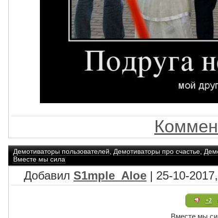
Коммен
Демотиваторы пользователей
,
Демотиваторы про счастье
,
Дем
Вместе мы сила
Добавил
S1mple_Aloe
| 25-10-2017,
+2
Вместе мы си