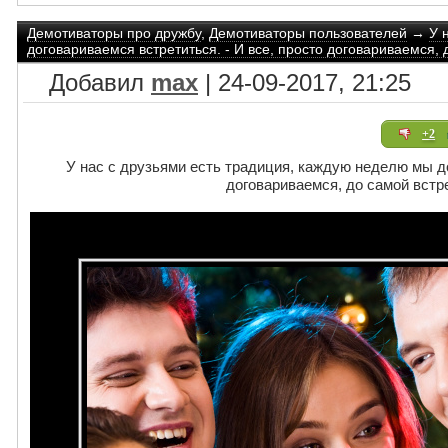
Демотиваторы про дружбу
,
Демотиваторы пользователей
→
У 
договариваемся встретиться. - И все, просто договариваемся, 
Добавил
max
| 24-09-2017, 21:25
+2
У нас с друзьями есть традиция, каждую неделю мы до
договариваемся, до самой встре