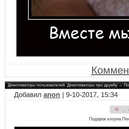
Коммен
Демотиваторы пользователей
,
Демотиваторы про дружбу
→
По
Добавил
anon
| 9-10-2017, 15:34
0
Подарок клоуна Пе