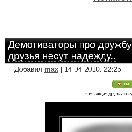
Демотиваторы про дружбу
друзья несут надежду..
Добавил
max
| 14-04-2010, 22:25
+14
Настоящие друзья несу