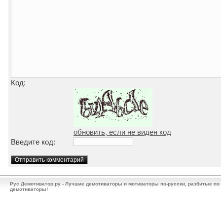
Код:
обновить, если не виден код
Введите код:
Рус Демотиватор.ру - Лучшие демотиваторы и мотиваторы по-русски, разбитые по
демотиваторы!