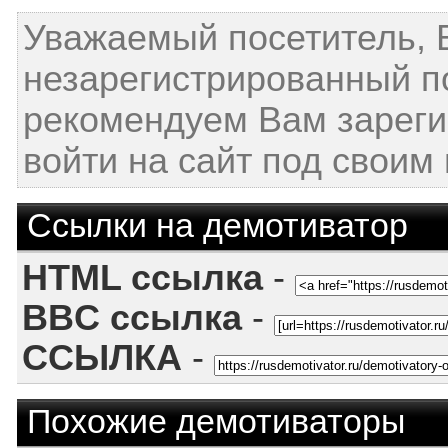
Уважаемый посетитель, 
незарегистрированный п
рекомендуем Вам зареги
войти на сайт под своим
Ссылки на демотиватор
HTML ссылка
-
BBC ссылка
-
ССЫЛКА
-
Похожие демотиваторы