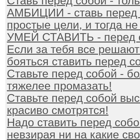
Ставь перед собой - тол
АМБИЦИИ - ставь перед
простые цели, и тогда не 
УМЕЙ СТАВИТЬ - перед 
Если за тебя все решают 
бояться ставить перед соб
Ставьте перед собой - б
тяжелее промазать!
Ставьте перед собой высо
красиво смотрятся!
Надо ставить перед собо
невзирая ни на какие сво