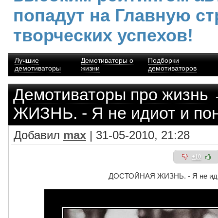
попадут на Главную ст
творческих успехов!
Лучшие
Демотиваторы о
Подборки
демотиваторы
жизни
демотиваторов
Демотиваторы про жизнь
ЖИЗНЬ. - Я не идиот и пон
Добавил
max
| 31-05-2010, 21:28
+10
ДОСТОЙНАЯ ЖИЗНЬ. - Я не идио