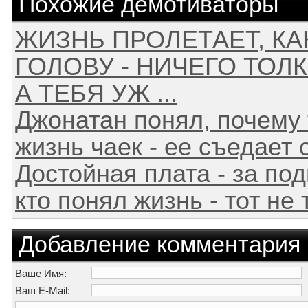
Похожие демотиваторы
ЖИЗНЬ ПРОЛЕТАЕТ, КА
ГОЛОВУ - НИЧЕГО ТОЛ
А ТЕБЯ УЖ ...
Джонатан понял, почему 
жизнь чаек - ее съедает ск
Достойная плата - за под
кто понял жизнь - тот не 
Добавление комментария
Ваше Имя:
Ваш E-Mail: