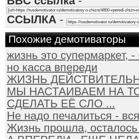
BBC ссылка
-
ССЫЛКА
-
Похожие демотиваторы
жизнь это супермаркет, -
но касса впереди
ЖИЗНЬ ДЕЙСТВИТЕЛЬНО
МЫ НАСТАИВАЕМ НА Т
СДЕЛАТЬ ЕЁ СЛО ...
Не надо печалиться - вс
Жизнь прошла, осталось