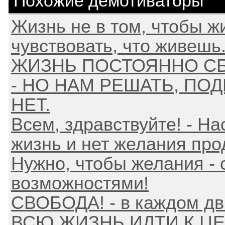
Похожие демотиваторы
Жизнь не в том, чтобы жи
чувствовать, что живешь
ЖИЗНЬ ПОСТОЯННО СБ
- НО НАМ РЕШАТЬ, ПО
НЕТ.
Всем, здравствуйте! - Н
жизнь и нет желания прод
Нужно, чтобы желания - 
возможностями!
СВОБОДА! - в каждом д
ВСЮ ЖИЗНЬ ИДТИ К Ц