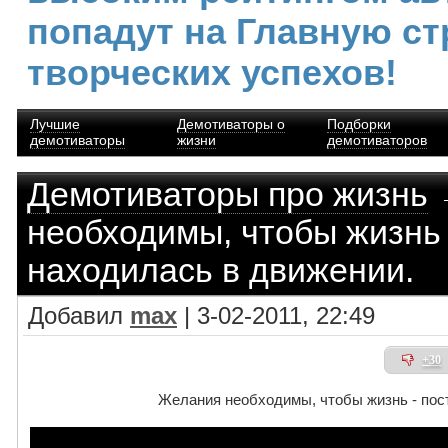
попадут на Главную ст
творческих успехов!
Лучшие
Демотиваторы о
Подборки
демотиваторы
жизни
демотиваторов
Демотиваторы про жизнь
необходимы, чтобы жизнь 
находилась в движении.
Добавил
max
| 3-02-2011, 22:49
+30
Желания необходимы, чтобы жизнь - пос