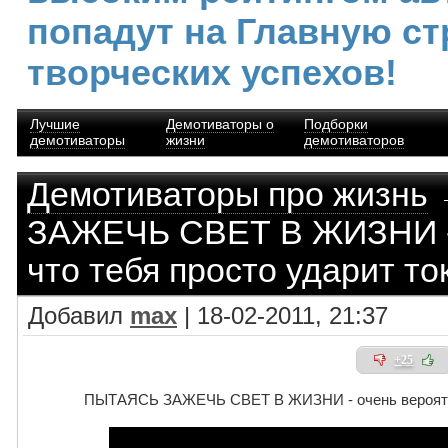
попадут на Главную ст
творческих успехов!
Лучшие
Демотиваторы о
Подборки
демотиваторы
жизни
демотиваторов
Демотиваторы про жизнь
ЗАЖЕЧЬ СВЕТ В ЖИЗНИ - 
что тебя просто ударит то
Добавил
max
| 18-02-2011, 21:37
+25
ПЫТАЯСЬ ЗАЖЕЧЬ СВЕТ В ЖИЗНИ - очень вероятно,