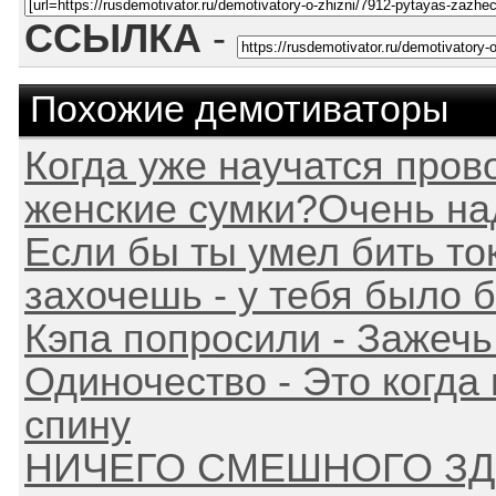
ССЫЛКА
-
Похожие демотиваторы
Когда уже научатся прово
женские сумки?Очень над
Если бы ты умел бить то
захочешь - у тебя было 
Кэпа попросили - Зажечь
Одиночество - Это когда 
спину
НИЧЕГО СМЕШНОГО ЗДЕ