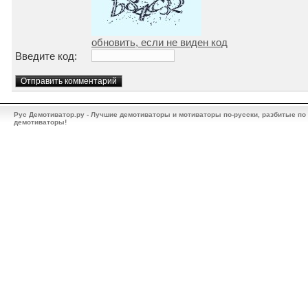
обновить, если не виден код
Введите код:
Рус Демотиватор.ру - Лучшие демотиваторы и мотиваторы по-русски, разбитые по
демотиваторы!