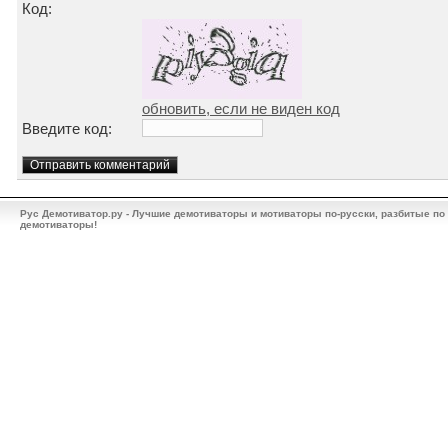
Код:
обновить, если не виден код
Введите код:
Рус Демотиватор.ру - Лучшие демотиваторы и мотиваторы по-русски, разбитые по
демотиваторы!