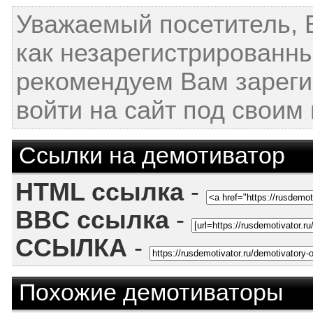
Уважаемый посетитель, 
как незарегистрированн
рекомендуем Вам зареги
войти на сайт под своим
Ссылки на демотиватор
HTML ссылка
-
BBC ссылка
-
ССЫЛКА
-
Похожие демотиваторы