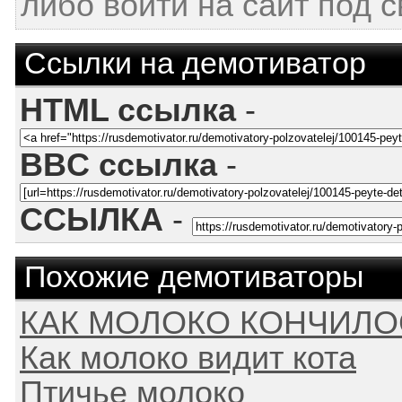
либо войти на сайт под 
Ссылки на демотиватор
HTML ссылка
-
BBC ссылка
-
ССЫЛКА
-
Похожие демотиваторы
КАК МОЛОКО КОНЧИЛО
Как молоко видит кота
Птичье молоко