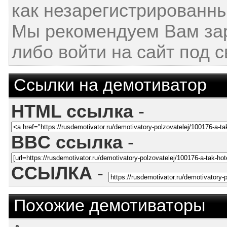
как незарегистрированны
Мы рекомендуем Вам за
либо войти на сайт под 
Ссылки на демотиватор
HTML ссылка
-
BBC ссылка
-
ССЫЛКА
-
Похожие демотиваторы