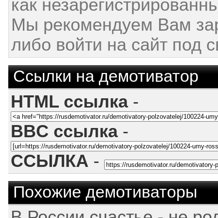
как незарегистрированны
Мы рекомендуем Вам за
либо войти на сайт под 
Ссылки на демотиватор
HTML ссылка
-
BBC ссылка
-
ССЫЛКА
-
Похожие демотиваторы
В России счастье - не ро