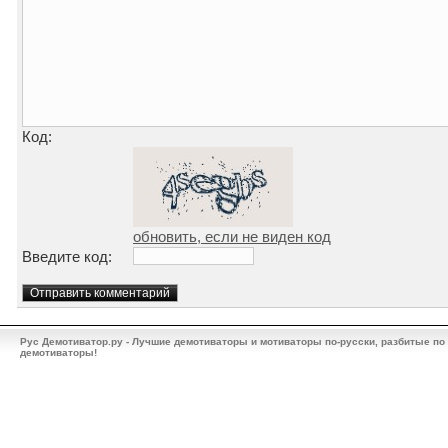
Код:
обновить, если не виден код
Введите код:
Рус Демотиватор.ру - Лучшие демотиваторы и мотиваторы по-русски, разбитые по
демотиваторы!