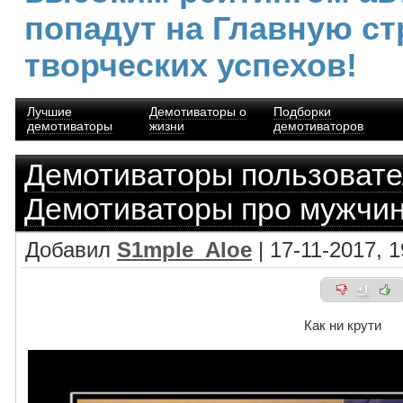
попадут на Главную ст
творческих успехов!
Лучшие
Демотиваторы о
Подборки
демотиваторы
жизни
демотиваторов
Демотиваторы пользоват
Демотиваторы про мужчи
Добавил
S1mple_Aloe
| 17-11-2017, 1
+1
Как ни крути