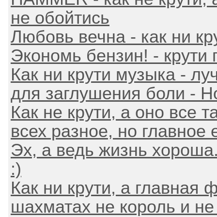
не обойтись
Любовь вечна - как ни кр
Экономь бензин! - крути 
Как ни крути музыка - л
для заглушения боли - Но
Как не крути, а оно все та
всех разное, но главное ес
Эх, а ведь жизнь хороша..!
:)
Как ни крути, а главная 
шахматах не король и не