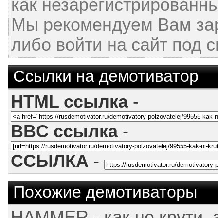
как незарегистрированны
Мы рекомендуем Вам за
либо войти на сайт под 
Ссылки на демотиватор
HTML ссылка
-
BBC ссылка
-
ССЫЛКА
-
Похожие демотиваторы
HAMMER - как не крути, а