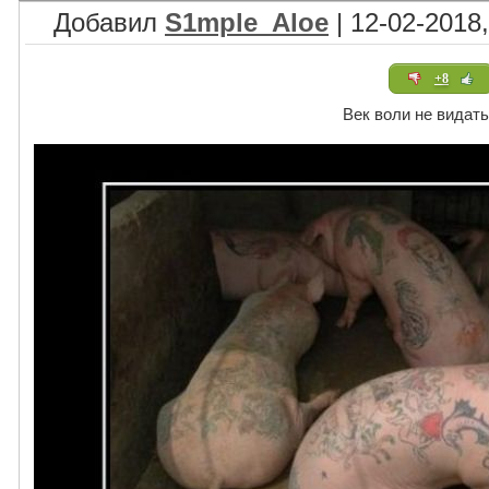
Добавил
S1mple_Aloe
| 12-02-2018,
+8
Век воли не видать