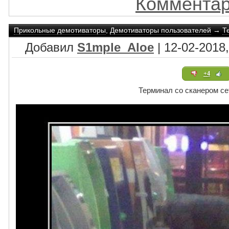
Комментар
Прикольные демотиваторы
,
Демотиваторы пользователей
→
Т
Добавил
S1mple_Aloe
| 12-02-2018,
+4
Терминал со сканером се