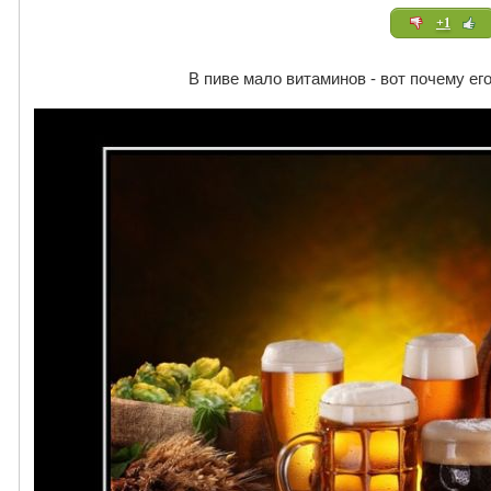
+1
В пиве мало витаминов - вот почему его