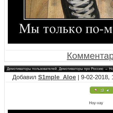
Комментар
Демотиваторы пользователей
,
Демотиваторы про Россию
→
Но
Добавил
S1mple_Aloe
| 9-02-2018, 
+3
Ноу-хау