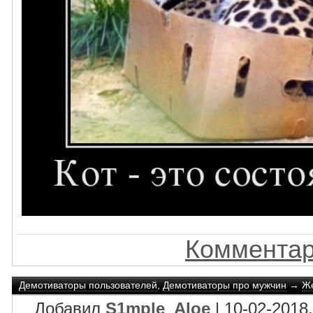
Комментар
Демотиваторы пользователей
,
Демотиваторы про мужчин
→
Же
Добавил
S1mple_Aloe
| 10-02-2018,