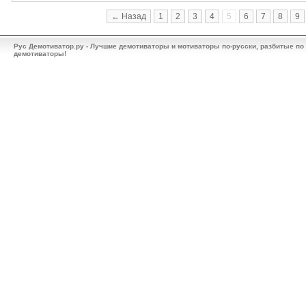
← Назад
1
2
3
4
5
6
7
8
9
Рус Демотиватор.ру - Лучшие демотиваторы и мотиваторы по-русски, разбитые по
демотиваторы!