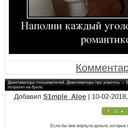
Комментар
Демотиваторы пользователей
,
Демотиваторы про алкоголь
→
потратил на бухло
Добавил
S1mple_Aloe
| 10-02-2018,
+2
Если бы мне вернули деньги, которые 