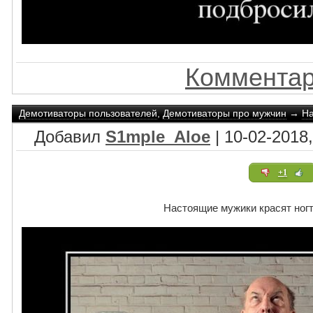
Комментар
Демотиваторы пользователей
,
Демотиваторы про мужчин
→
На
Добавил
S1mple_Aloe
| 10-02-2018,
+1
Настоящие мужики красят ног