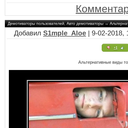
Комментар
Демотиваторы пользователей
,
Авто демотиваторы
→
Альтерна
Добавил
S1mple_Aloe
| 9-02-2018, 
+1
Альтернативные виды т