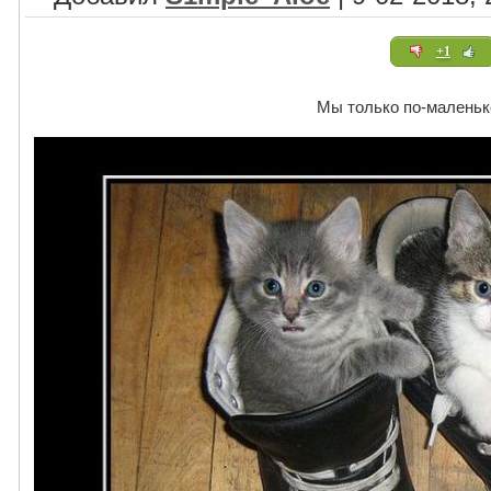
+1
Мы только по-малень