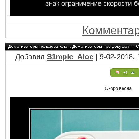
Комментар
Демотиваторы пользователей
,
Демотиваторы про девушек
→
С
Добавил
S1mple_Aloe
| 9-02-2018, 
+1
Скоро весна