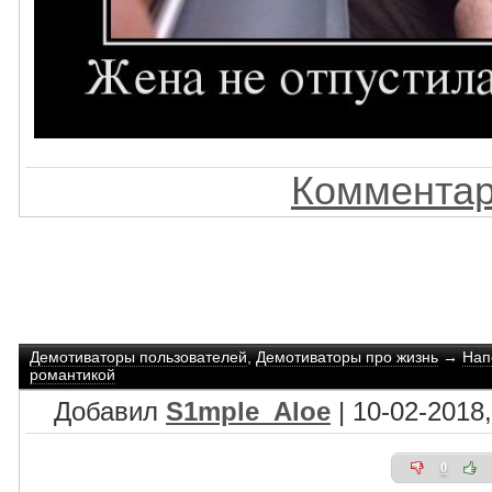
Комментар
Демотиваторы пользователей
,
Демотиваторы про жизнь
→
Нап
романтикой
Добавил
S1mple_Aloe
| 10-02-2018,
0