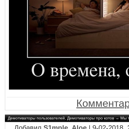
Комментар
Демотиваторы пользователей
,
Демотиваторы про котов
→
Мы 
Добавил
S1mple_Aloe
| 9-02-2018, 