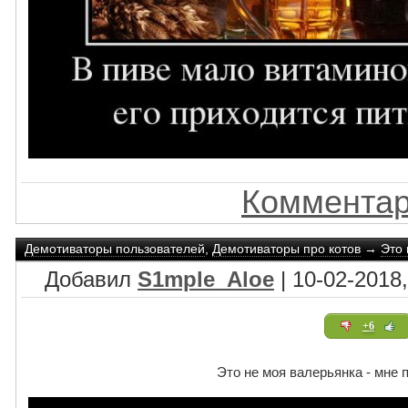
Комментар
Демотиваторы пользователей
,
Демотиваторы про котов
→
Это 
Добавил
S1mple_Aloe
| 10-02-2018,
+6
Это не моя валерьянка - мне