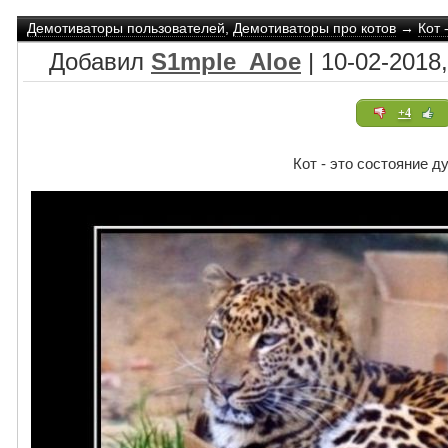
Демотиваторы пользователей
,
Демотиваторы про котов
→
Кот 
Добавил
S1mple_Aloe
| 10-02-2018,
+4
Кот - это состояние д