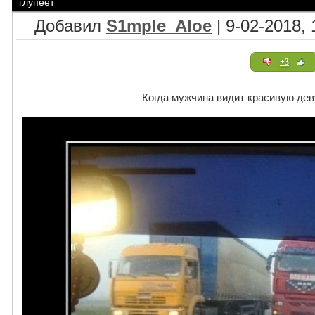
глупеет
Добавил
S1mple_Aloe
| 9-02-2018, 
+3
Когда мужчина видит красивую дев