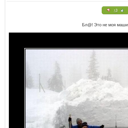
+3
Бл@! Это не моя машин