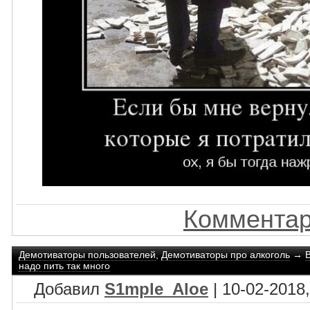
Комментар
Демотиваторы пользователей
,
Демотиваторы про алкоголь
→
надо пить так много
Добавил
S1mple_Aloe
| 10-02-2018,