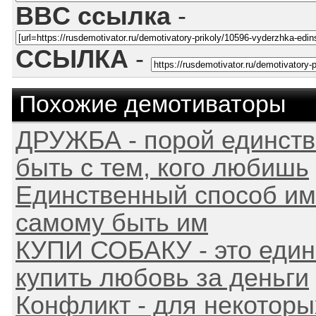
BBC ссылка
-
ССЫЛКА
-
Похожие демотиваторы
ДРУЖБА - порой единств
быть с тем, кого любишь
Единственный способ име
самому быть им
КУПИ СОБАКУ - это един
купить любовь за деньги
Конфликт - для некотор