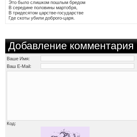
Это было слишком пошлым бредом
В середине половины мартобря,
В тридесятом царстве-государстве
Где скоты убили доброго-царя.
Добавление комментария
Ваше Имя:
Ваш E-Mail:
Код: