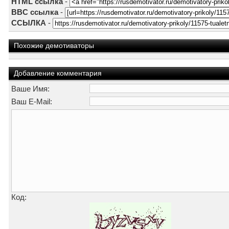
HTML ссылка
-
BBC ссылка
-
ССЫЛКА
-
Похожие демотиваторы
Добавление комментария
Ваше Имя:
Ваш E-Mail:
Код: