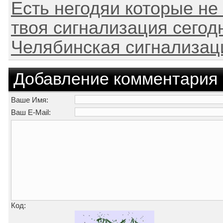
Есть негодяи которые не 
твоя сигнализация сегодн
Челябинская сигнализаци
Добавление комментария
Ваше Имя:
Ваш E-Mail:
Код: