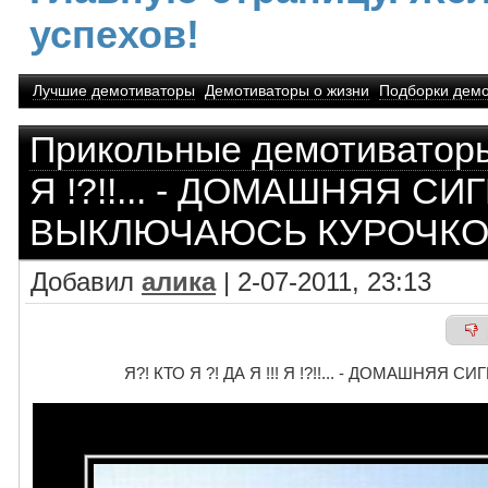
успехов!
Лучшие демотиваторы
Демотиваторы о жизни
Подборки демо
Прикольные демотиватор
Я !?!!... - ДОМАШНЯЯ С
ВЫКЛЮЧАЮСЬ КУРОЧКОЙ.
Добавил
алика
| 2-07-2011, 23:13
Я?! КТО Я ?! ДА Я !!! Я !?!!... - ДОМАШНЯ