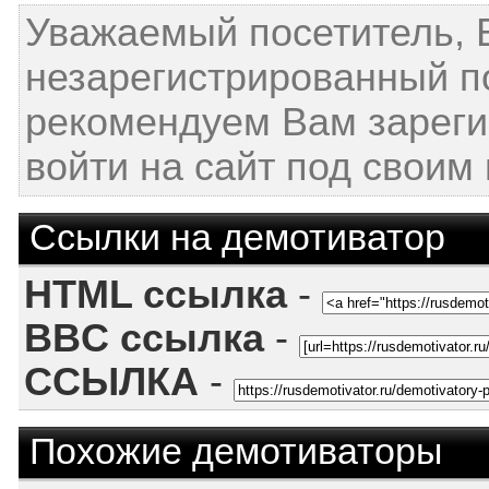
Уважаемый посетитель, 
незарегистрированный п
рекомендуем Вам зареги
войти на сайт под своим
Ссылки на демотиватор
HTML ссылка
-
BBC ссылка
-
ССЫЛКА
-
Похожие демотиваторы