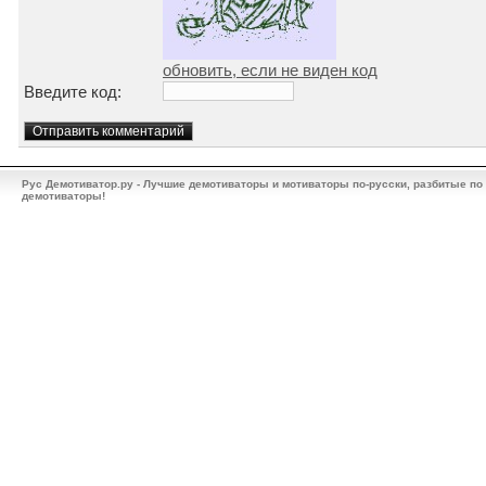
обновить, если не виден код
Введите код:
Рус Демотиватор.ру - Лучшие демотиваторы и мотиваторы по-русски, разбитые по
демотиваторы!