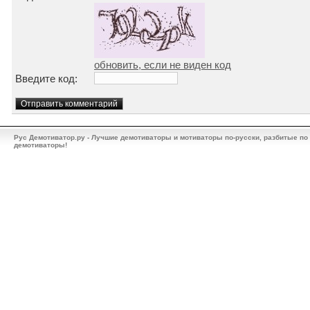
обновить, если не виден код
Введите код:
Рус Демотиватор.ру - Лучшие демотиваторы и мотиваторы по-русски, разбитые по
демотиваторы!