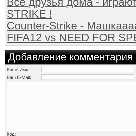
Все друзья дома - играют
STRIKE !
Counter-Strike - Машкаааа
FIFA12 vs NEED FOR S
Добавление комментария
Ваше Имя:
Ваш E-Mail:
Код: