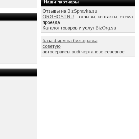
Наши партнеры
Отзывы на
BizSpravka.su
ORGHOST.RU
- отзывы, контакты, схема
проезда
Каталог товаров и услуг
BizOrg.su
база фирм на бизсправка
советую
автосервисы audi чертаново северное