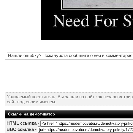
Нашли ошибку? Пожалуйста сообщите о ней в комментария
Уважаемый посетитель, Вы зашли на сайт как незарегистри
сайт под своим именем.
Ссылки на демотиватор
HTML ссылка
-
BBC ссылка
-