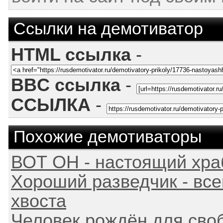
Ссылки на демотиватор
HTML ссылка
-
BBC ссылка
-
ССЫЛКА
-
Похожие демотиваторы
ВОТ ОН - настоящий хра
Хороший разведчик - все
хвоста
Человек рождён для своб