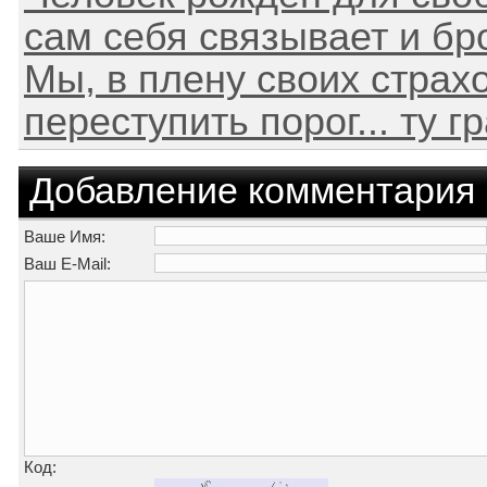
сам себя связывает и брос
Мы, в плену своих страх
переступить порог... ту гра
Добавление комментария
Ваше Имя:
Ваш E-Mail:
Код: