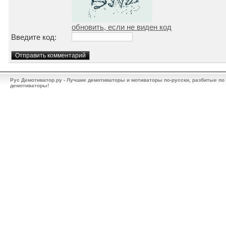
обновить, если не виден код
Введите код:
Рус Демотиватор.ру - Лучшие демотиваторы и мотиваторы по-русски, разбитые по
демотиваторы!