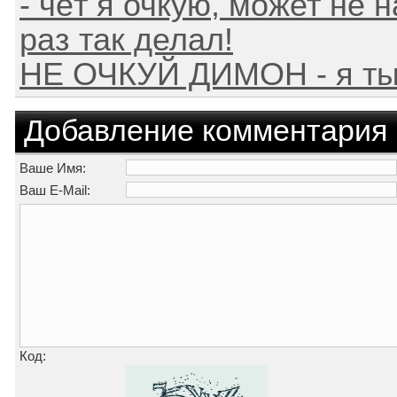
- чёт я очкую, может не н
раз так делал!
НЕ ОЧКУЙ ДИМОН - я тыщ
Добавление комментария
Ваше Имя:
Ваш E-Mail:
Код: