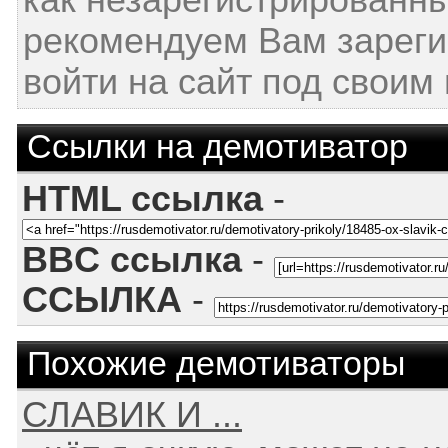
как незарегистрированн
рекомендуем Вам зареги
войти на сайт под своим
Ссылки на демотиватор
HTML ссылка
-
BBC ссылка
-
ССЫЛКА
-
Похожие демотиваторы
СЛАВИК И ...