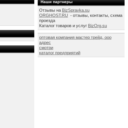
Наши партнеры
Отзывы на
BizSpravka.su
ORGHOST.RU
- отзывы, контакты, схема
проезда
Каталог товаров и услуг
BizOrg.su
оптовая компания мастер трейд, ооо
адрес
смотри
каталог предприятий