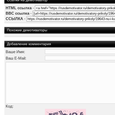
Ссылки на демотиватор
HTML ссылка
-
BBC ссылка
-
ССЫЛКА
-
Похожие демотиваторы
Добавление комментария
Ваше Имя:
Ваш E-Mail:
Код: