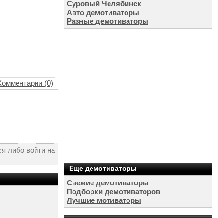
Суровый Челябинск
Авто демотиваторы
Разные демотиваторы
Комментарии (0)
я либо войти на
Еще демотиваторы
Свежие демотиваторы
Подборки демотиваторов
Лучшие мотиваторы