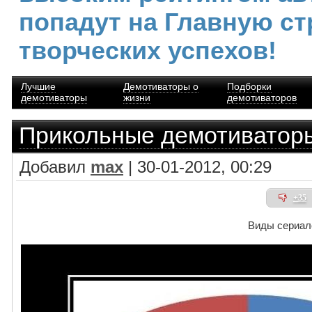
попадут на Главную ст
творческих успехов!
Лучшие
Демотиваторы о
Подборки
демотиваторы
жизни
демотиваторов
Прикольные демотиватор
Добавил
max
| 30-01-2012, 00:29
+35
Виды сериал