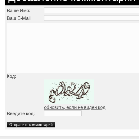
Ваше Имя:
Ваш E-Mail:
Код:
обновить, если не виден код
Введите код: