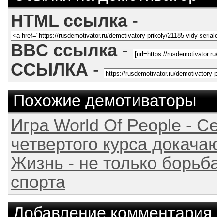
HTML ссылка
-
BBC ссылка
-
ССЫЛКА
-
Похожие демотиваторы
Игра World Of People - С
четвертого курса докачаю
Жизнь - не только борьба
спорта
Добавление комментария