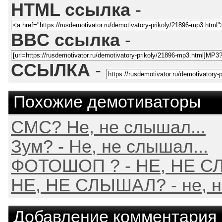
HTML ссылка
-
BBC ссылка
-
ССЫЛКА
-
Похожие демотиваторы
СМС? Не, не слышал...
Зум? - Не, не слышал...
ФОТОШОП ? - НЕ, НЕ С
НЕ, НЕ СЛЫШАЛ? - не, н
Добавление комментария