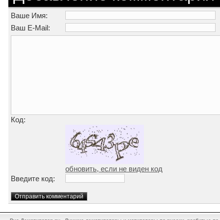
Ваше Имя:
Ваш E-Mail:
Код:
обновить, если не виден код
Введите код: