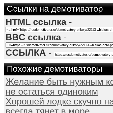
Ссылки на демотиватор
HTML ссылка
-
BBC ссылка
-
ССЫЛКА
-
Похожие демотиваторы
Желание быть нужным ко
не остаться одиноким
Хорошей лодке скучно на
всегда тянет в море.