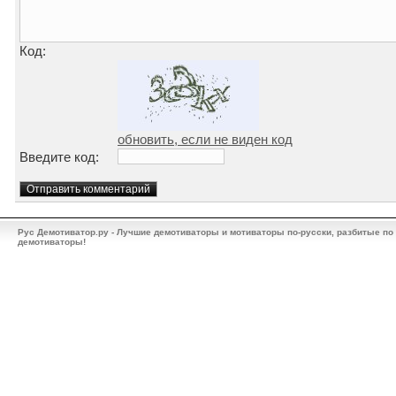
Код:
обновить, если не виден код
Введите код:
Рус Демотиватор.ру - Лучшие демотиваторы и мотиваторы по-русски, разбитые по
демотиваторы!