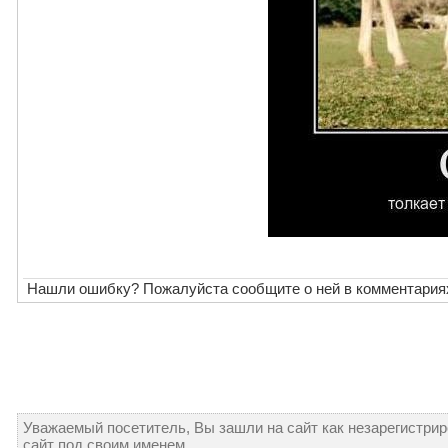
Нашли ошибку? Пожалуйста сообщите о ней в комментария
Уважаемый посетитель, Вы зашли на сайт как незарегистри
сайт под своим именем.