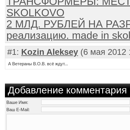
ТРАНСФОРМЕРЫ: МЕСТЬ
SKOLKOVO
2 МЛД. РУБЛЕЙ НА РАЗР
реализацию. made in sko
#1:
Kozin Aleksey
(6 мая 2012 
А Ветераны В.О.В. всё ждут...
Добавление комментария
Ваше Имя:
Ваш E-Mail: