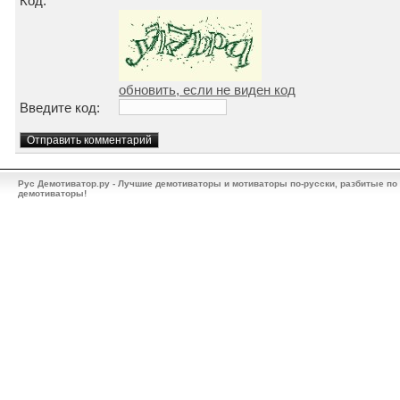
Код:
обновить, если не виден код
Введите код:
Рус Демотиватор.ру - Лучшие демотиваторы и мотиваторы по-русски, разбитые по
демотиваторы!