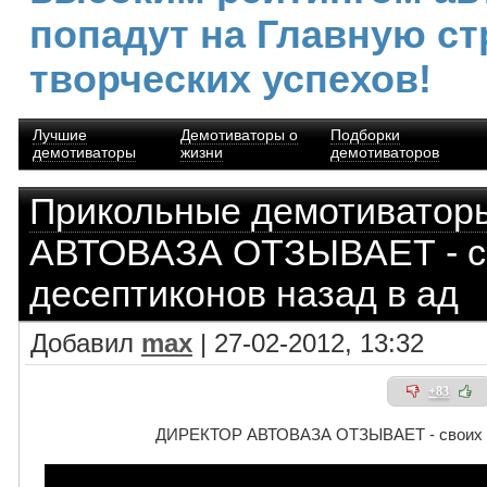
попадут на Главную ст
творческих успехов!
Лучшие
Демотиваторы о
Подборки
демотиваторы
жизни
демотиваторов
Прикольные демотиватор
АВТОВАЗА ОТЗЫВАЕТ - с
десептиконов назад в ад
Добавил
max
| 27-02-2012, 13:32
+83
ДИРЕКТОР АВТОВАЗА ОТЗЫВАЕТ - своих де