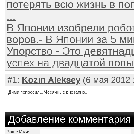
потерять всю жизнь в по
...
В Японии изобрели робот
воров.- В Японии за 5 ми
Упорство - Это девятнад
успех на двадцатой попы
#1:
Kozin Aleksey
(6 мая 2012 
Дима попросил...Месячные внезапно...
Добавление комментария
Ваше Имя: