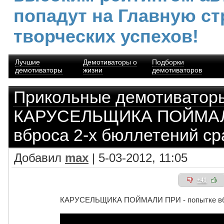
попадут на Главную ст
творческих успехов!
Лучшие
Демотиваторы о
Подборки
демотиваторы
жизни
демотиваторов
Прикольные демотиватор
КАРУСЕЛЬЩИКА ПОЙМАЛИ
вброса 2-х бюллетений ср
Добавил
max
| 5-03-2012, 11:05
+41
КАРУСЕЛЬЩИКА ПОЙМАЛИ ПРИ - попытке вбр