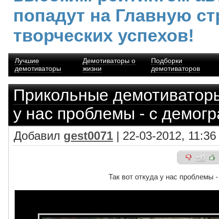
попадут на Главную ст
творческих успехов!
Лучшие
Демотиваторы о
Подборки
демотиваторы
жизни
демотиваторов
Прикольные демотиватор
у нас проблемы - с демог
Добавил
gest0071
| 22-03-2012, 11:36
+95
Так вот откуда у нас проблемы 