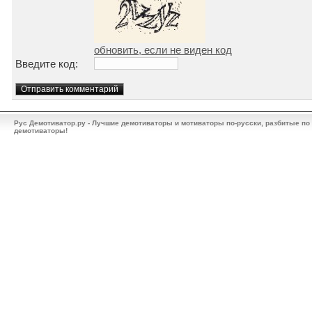
обновить, если не виден код
Введите код:
Рус Демотиватор.ру - Лучшие демотиваторы и мотиваторы по-русски, разбитые по
демотиваторы!