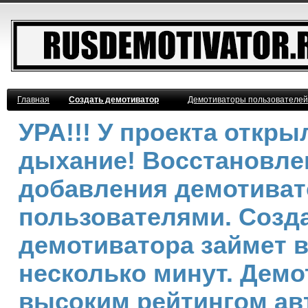
Главная
Создать демотиватор
Демотиваторы пользователей
УРА!!! У проекта откр
дыхание! Восстановле
добавления демотива
пользователями. Созд
демотиватора займет 
несколько минут. Демо
высоким рейтингом ав