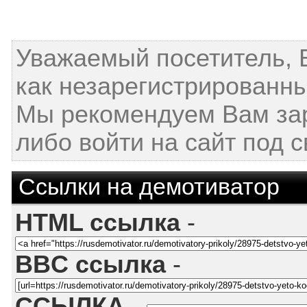
Уважаемый посетитель, 
как незарегистрированны
Мы рекомендуем Вам за
либо войти на сайт под 
Ссылки на демотиватор
HTML ссылка
-
BBC ссылка
-
ССЫЛКА
-