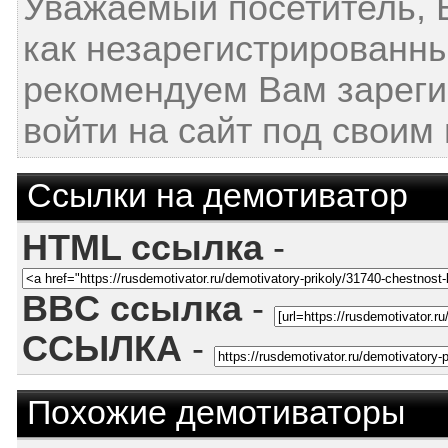
Уважаемый посетитель, 
как незарегистрированн
рекомендуем Вам зареги
войти на сайт под своим
Ссылки на демотиватор
HTML ссылка
-
BBC ссылка
-
ССЫЛКА
-
Похожие демотиваторы