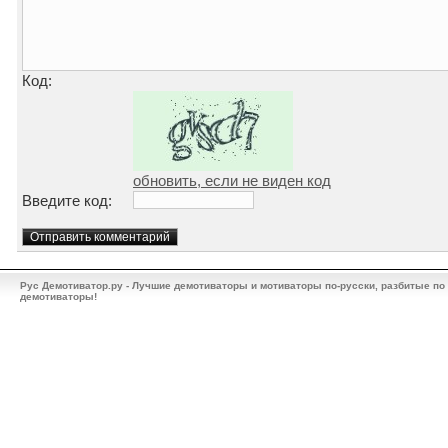
Код:
обновить, если не виден код
Введите код:
Рус Демотиватор.ру - Лучшие демотиваторы и мотиваторы по-русски, разбитые по
демотиваторы!