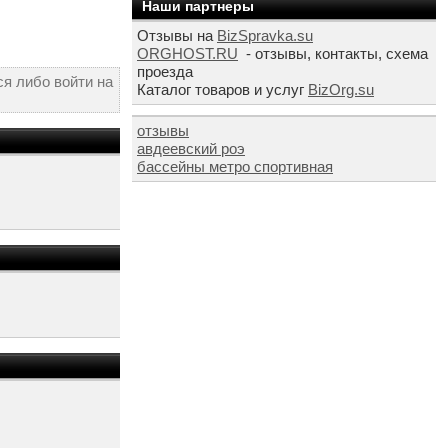
Наши партнеры
Отзывы на
BizSpravka.su
ORGHOST.RU
- отзывы, контакты, схема
проезда
я либо войти на
Каталог товаров и услуг
BizOrg.su
отзывы
авдеевский роэ
бассейны метро спортивная