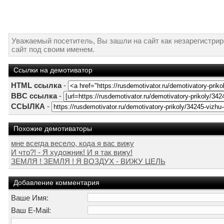
Уважаемый посетитель, Вы зашли на сайт как незарегистри
сайт под своим именем.
Ссылки на демотиватор
HTML ссылка
-
BBC ссылка
-
ССЫЛКА
-
Похожие демотиваторы
мне всегда весело, кода я вас вижу
И что?! - Я художник! И я так вижу!
ЗЕМЛЯ ! ЗЕМЛЯ ! Я ВОЗДУХ - ВИЖУ ЦЕЛЬ
Добавление комментария
Ваше Имя:
Ваш E-Mail: