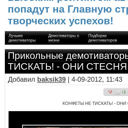
попадут на Главную ст
творческих успехов!
Лучшие
Демотиваторы о
Подборки
демотиваторы
жизни
демотиваторов
Прикольные демотиватор
ТИСКАТЬ! - ОНИ СТЕСН
Добавил
baksik39
| 4-09-2012, 11:43
+49
КОНФЕТЫ НЕ ТИСКАТЬ! - ОНИ