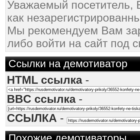
Уважаемый посетитель, 
как незарегистрированны
Мы рекомендуем Вам за
либо войти на сайт под 
Ссылки на демотиватор
HTML ссылка
-
BBC ссылка
-
ССЫЛКА
-
Похожие демотиваторы