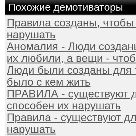
Похожие демотиваторы
Правила созданы, чтобы
нарушать
Аномалия - Люди созданы
их любили, а вещи - чтоб
Люди были созданы для т
было с кем жить
ПРАВИЛА - существуют дл
способен их нарушать
Правила - существуют дл
нарушать