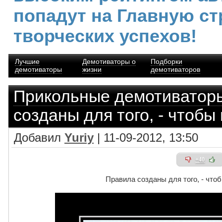
попадут на Главную ст
творческих успехов!
Лучшие
Демотиваторы о
Подборки
демотиваторы
жизни
демотиваторов
Прикольные демотиватор
созданы для того, - чтобы
Добавил
Yuriy
| 11-09-2012, 13:50
+40
Правила созданы для того, - что