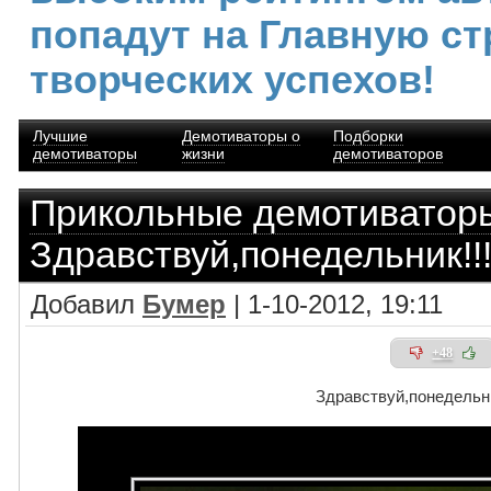
попадут на Главную ст
творческих успехов!
Лучшие
Демотиваторы о
Подборки
демотиваторы
жизни
демотиваторов
Прикольные демотиватор
Здравствуй,понедельник!!
Добавил
Бумер
| 1-10-2012, 19:11
+48
Здравствуй,понедельни