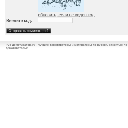
обновить, если не виден код
Введите код:
Рус Демотиватор.ру - Лучшие демотиваторы и мотиваторы по-русски, разбитые по
демотиваторы!