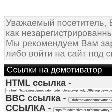
Уважаемый посетитель, 
как незарегистрированны
Мы рекомендуем Вам за
либо войти на сайт под 
Ссылки на демотиватор
HTML ссылка
-
BBC ссылка
-
ССЫЛКА
-