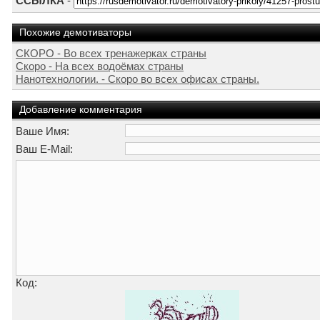
ССЫЛКА
-
Похожие демотиваторы
СКОРО - Во всех тренажерках страны
Скоро - На всех водоёмах страны
Нанотехнологии. - Скоро во всех офисах страны.
Добавление комментария
Ваше Имя:
Ваш E-Mail:
Код: