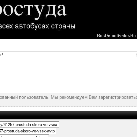
х!
рованный пользователь. Мы рекомендуем Вам зарегистрироватьс