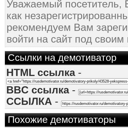
Уважаемый посетитель, 
как незарегистрированн
рекомендуем Вам зареги
войти на сайт под своим
Ссылки на демотиватор
HTML ссылка
-
BBC ссылка
-
ССЫЛКА
-
Похожие демотиваторы