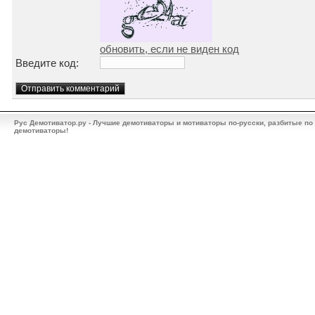
обновить, если не виден код
Введите код:
Рус Демотиватор.ру - Лучшие демотиваторы и мотиваторы по-русски, разбитые по
демотиваторы!