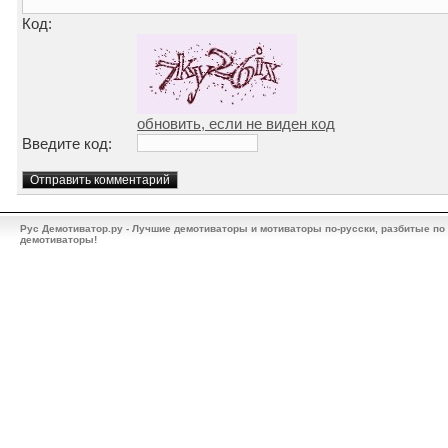
Код:
обновить, если не виден код
Введите код:
Рус Демотиватор.ру - Лучшие демотиваторы и мотиваторы по-русски, разбитые по
демотиваторы!