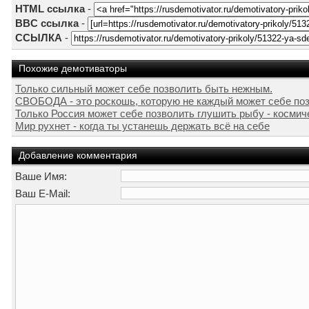
HTML ссылка
-
BBC ссылка
-
ССЫЛКА
-
Похожие демотиваторы
Только сильный может себе позволить быть нежным.
СВОБОДА - это роскошь, которую не каждый может себе по
Только Россия может себе позволить глушить рыбу - космич
Мир рухнет - когда ты устанешь держать всё на себе
Добавление комментария
Ваше Имя:
Ваш E-Mail: